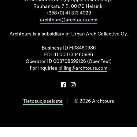
Rauhankatu 7 E, 00170 Helsinki
+358 (0) 41 313 4029
archtours@archtours.com
Archtours is a subsidiary of Urban Arch Collective Oy.
Business ID FI33460986
EDI ID 003733460986
Operator ID 003708599126 (OpenText)
For inquiries
billing@archtours.com
Tietosuojaseloste
© 2026 Archtours