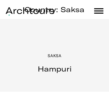
Skip
Country:
Saksa
to
content
SAKSA
Hampuri