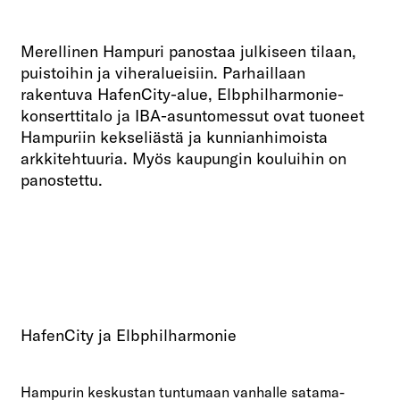
Merellinen Hampuri panostaa julkiseen tilaan,
puistoihin ja viheralueisiin. Parhaillaan
rakentuva HafenCity-alue, Elbphilharmonie-
konserttitalo ja IBA-asuntomessut ovat tuoneet
Hampuriin kekseliästä ja kunnianhimoista
arkkitehtuuria. Myös kaupungin kouluihin on
panostettu.
HafenCity ja Elbphilharmonie
Hampurin keskustan tuntumaan vanhalle satama-