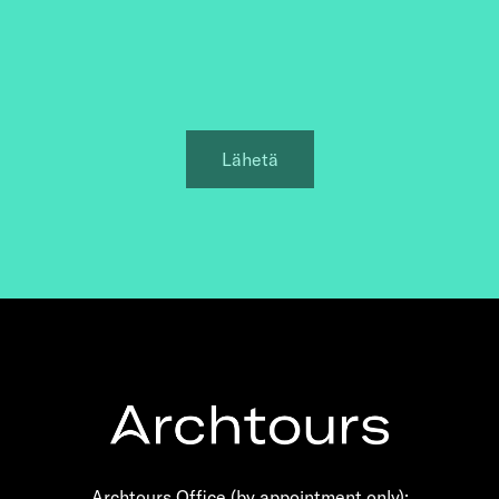
Archtours Office (by appointment only):