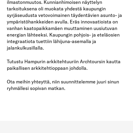
ilmastonmuutos. Kunnianhimoisen näyttelyn
tarkoituksena oli muokata yhdestä kaupungin
syrjäseudusta vetovoimainen täydentävien asunto- ja
ympäristöhankkeiden avulla. Eräs innovaatioista on
vanhan kaatopaikkamäen muuttaminen uusiutuvan
energian lähteeksi. Kaupungin pohjois- ja eteläosien
integraatiota tuettiin lähijuna-asemalla ja
jalankulkusillalla.
Tutustu Hampurin arkkitehtuuriin Archtoursin kautta
paikallisen arkkitehtioppaan johdolla.
Ota meihin yhteyttä, niin suunnittelemme juuri sinun
ryhmällesi sopivan matkan.