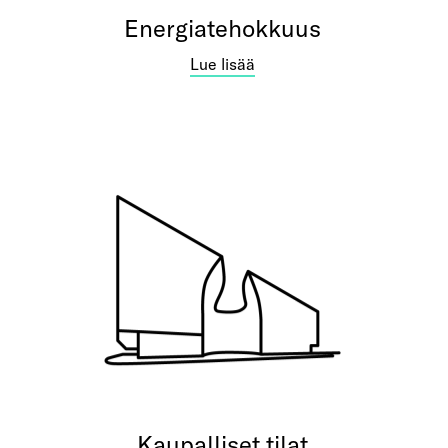
Energiatehokkuus
Lue lisää
Kaupalliset tilat