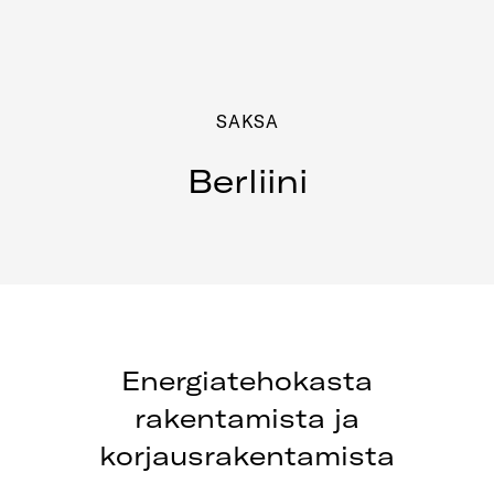
SAKSA
Berliini
Energiatehokasta
rakentamista ja
korjausrakentamista