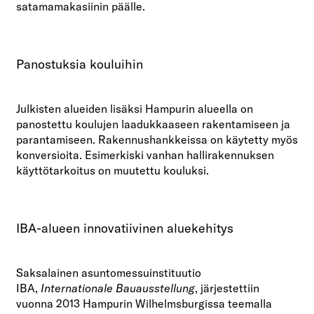
satamamakasiinin päälle.
Panostuksia kouluihin
Julkisten alueiden lisäksi Hampurin alueella on
panostettu koulujen laadukkaaseen rakentamiseen ja
parantamiseen. Rakennushankkeissa on käytetty myös
konversioita. Esimerkiski vanhan hallirakennuksen
käyttötarkoitus on muutettu kouluksi.
IBA-alueen innovatiivinen aluekehitys
Saksalainen asuntomessuinstituutio
IBA,
Internationale Bauausstellung
, järjestettiin
vuonna 2013 Hampurin Wilhelmsburgissa teemalla