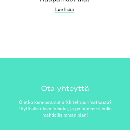
Lue lisää
Ota yhteyttä
Oletko kiinnostunut arkkitehtuurimatkasta?
Täytä alla oleva lomake, ja palaamme sinulle
mahdollisimman pian!