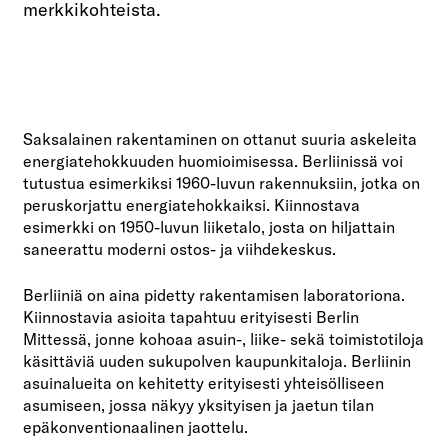
merkkikohteista.
Saksalainen rakentaminen on ottanut suuria askeleita
energiatehokkuuden huomioimisessa. Berliinissä voi
tutustua esimerkiksi 1960-luvun rakennuksiin, jotka on
peruskorjattu energiatehokkaiksi. Kiinnostava
esimerkki on 1950-luvun liiketalo, josta on hiljattain
saneerattu moderni ostos- ja viihdekeskus.
Berliiniä on aina pidetty rakentamisen laboratoriona.
Kiinnostavia asioita tapahtuu erityisesti Berlin
Mittessä, jonne kohoaa asuin-, liike- sekä toimistotiloja
käsittäviä uuden sukupolven kaupunkitaloja. Berliinin
asuinalueita on kehitetty erityisesti yhteisölliseen
asumiseen, jossa näkyy yksityisen ja jaetun tilan
epäkonventionaalinen jaottelu.